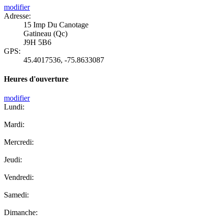
modifier
Adresse:
15 Imp Du Canotage
Gatineau (Qc)
J9H 5B6
GPS:
45.4017536
,
-75.8633087
Heures d'ouverture
modifier
Lundi:
Mardi:
Mercredi:
Jeudi:
Vendredi:
Samedi:
Dimanche: