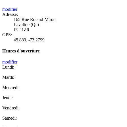
modifier
Adresse:
165 Rue Roland-Miron
Lavaltrie (Qc)
J5T 1Z6
GPS:
45.889
,
-73.2799
Heures d'ouverture
modifier
Lundi:
Mardi:
Mercredi:
Jeudi:
Vendredi:
Samedi: