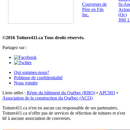
Couvreurs de
St-An
Père en Fils
Acton
Inc.
(Qc)
J0H 
©2016 Toiture411.ca
Tous droits réservés.
Partagez sur :
Qui sommes-nous?
Politique de confidentialité
Nous joindre
Liens utiles :
Régie du bâtiment du Québec (RBQ)
•
APCHQ
•
Association de la construction du Québec (ACQ)
Toiture411.ca n'est en aucun cas responsable de ses partenaires.
Toiture411.ca n'offre pas de services de réfection de toitures et n'est
lié à aucune association de couvreurs.