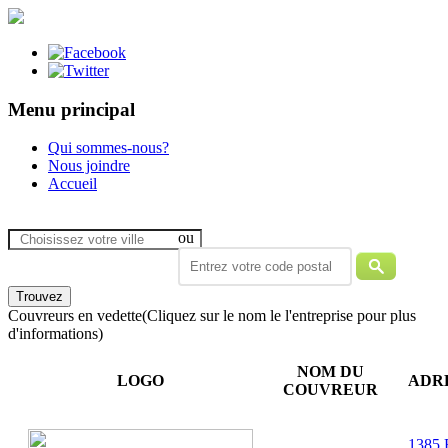
Menu principal
Qui sommes-nous?
Nous joindre
Accueil
ou
Couvreurs en vedette
(Cliquez sur le nom le l'entreprise pour plus
d'informations)
NOM DU
LOGO
ADR
COUVREUR
1385 