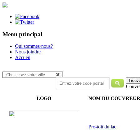
Menu principal
Qui sommes-nous?
Nous joindre
Accueil
ou
Couvre
LOGO
NOM DU COUVREU
Pro-toit du lac