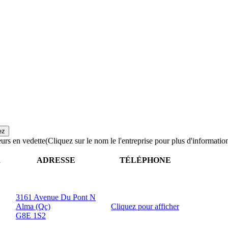
urs en vedette
(Cliquez sur le nom le l'entreprise pour plus d'informatio
R
ADRESSE
TÉLÉPHONE
3161 Avenue Du Pont N
Alma (Qc)
Cliquez pour afficher
G8E 1S2