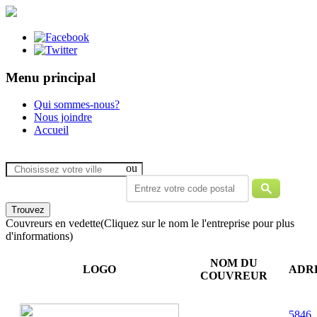
Menu principal
Qui sommes-nous?
Nous joindre
Accueil
ou
Couvreurs en vedette
(Cliquez sur le nom le l'entreprise pour plus
d'informations)
NOM DU
LOGO
ADR
COUVREUR
5846