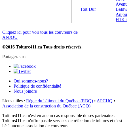
Aven
Toit-Dur
Baldw
Anjou
H1K 
Cliquez ici pour voir tous les couvreurs de
ANJOU
©2016 Toiture411.ca
Tous droits réservés.
Partagez sur :
Qui sommes-nous?
Politique de confidentialité
Nous joindre
Liens utiles :
Régie du bâtiment du Québec (RBQ)
•
APCHQ
•
Association de la construction du Québec (ACQ)
Toiture411.ca n'est en aucun cas responsable de ses partenaires.
Toiture411.ca n'offre pas de services de réfection de toitures et n'est
lié à aucune association de couvreurs.