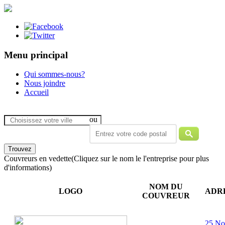
Menu principal
Qui sommes-nous?
Nous joindre
Accueil
ou
Couvreurs en vedette
(Cliquez sur le nom le l'entreprise pour plus
d'informations)
NOM DU
LOGO
ADR
COUVREUR
25 No