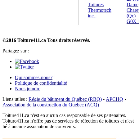
Toitures
Dame
Thermotech
Charet
inc.
(Qc)
G0X 
©2016 Toiture411.ca
Tous droits réservés.
Partagez sur :
Qui sommes-nous?
Politique de confidentialité
Nous joindre
Liens utiles :
Régie du bâtiment du Québec (RBQ)
•
APCHQ
•
Association de la construction du Québec (ACQ)
Toiture411.ca n'est en aucun cas responsable de ses partenaires.
Toiture411.ca n'offre pas de services de réfection de toitures et n'est
lié à aucune association de couvreurs.