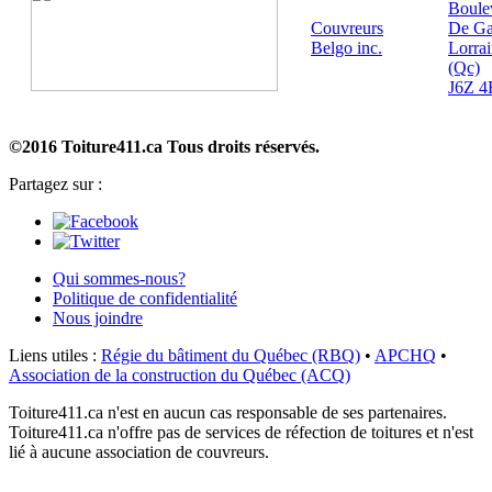
Boule
Couvreurs
De Ga
Belgo inc.
Lorra
(Qc)
J6Z 4
©2016 Toiture411.ca
Tous droits réservés.
Partagez sur :
Qui sommes-nous?
Politique de confidentialité
Nous joindre
Liens utiles :
Régie du bâtiment du Québec (RBQ)
•
APCHQ
•
Association de la construction du Québec (ACQ)
Toiture411.ca n'est en aucun cas responsable de ses partenaires.
Toiture411.ca n'offre pas de services de réfection de toitures et n'est
lié à aucune association de couvreurs.