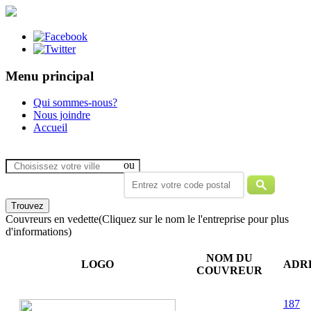
Menu principal
Qui sommes-nous?
Nous joindre
Accueil
ou
Couvreurs en vedette
(Cliquez sur le nom le l'entreprise pour plus
d'informations)
NOM DU
LOGO
ADR
COUVREUR
187