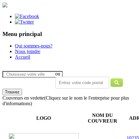
Menu principal
Qui sommes-nous?
Nous joindre
Accueil
ou
Couvreurs en vedette
(Cliquez sur le nom le l'entreprise pour plus
d'informations)
NOM DU
LOGO
AD
COUVREUR
10235