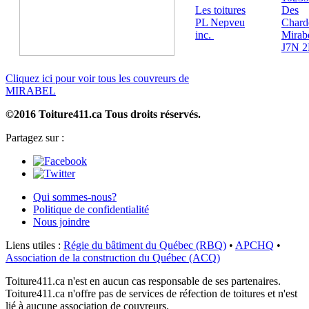
Les toitures
Des
PL Nepveu
Chard
inc.
Mirab
J7N 
Cliquez ici pour voir tous les couvreurs de
MIRABEL
©2016 Toiture411.ca
Tous droits réservés.
Partagez sur :
Qui sommes-nous?
Politique de confidentialité
Nous joindre
Liens utiles :
Régie du bâtiment du Québec (RBQ)
•
APCHQ
•
Association de la construction du Québec (ACQ)
Toiture411.ca n'est en aucun cas responsable de ses partenaires.
Toiture411.ca n'offre pas de services de réfection de toitures et n'est
lié à aucune association de couvreurs.