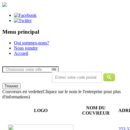
Menu principal
Qui sommes-nous?
Nous joindre
Accueil
ou
Couvreurs en vedette
(Cliquez sur le nom le l'entreprise pour plus
d'informations)
NOM DU
LOGO
ADR
COUVREUR
253 3