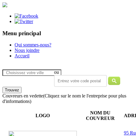
Menu principal
Qui sommes-nous?
Nous joindre
Accueil
ou
Couvreurs en vedette
(Cliquez sur le nom le l'entreprise pour plus
d'informations)
NOM DU
LOGO
ADR
COUVREUR
95 Ru