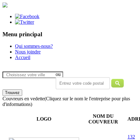
Menu principal
Qui sommes-nous?
Nous joindre
Accueil
ou
Couvreurs en vedette
(Cliquez sur le nom le l'entreprise pour plus
d'informations)
NOM DU
LOGO
ADR
COUVREUR
132