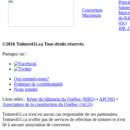
Princi
Sainte
Couverture
Marcel
Maximum
de-Ki
(Qc)
J0K 
©2016 Toiture411.ca
Tous droits réservés.
Partagez sur :
Qui sommes-nous?
Politique de confidentialité
Nous joindre
Liens utiles :
Régie du bâtiment du Québec (RBQ)
•
APCHQ
•
Association de la construction du Québec (ACQ)
Toiture411.ca n'est en aucun cas responsable de ses partenaires.
Toiture411.ca n'offre pas de services de réfection de toitures et n'est
lié à aucune association de couvreurs.