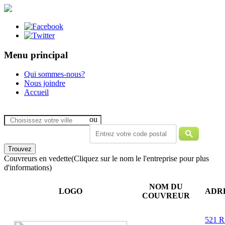
Menu principal
Qui sommes-nous?
Nous joindre
Accueil
ou
Couvreurs en vedette
(Cliquez sur le nom le l'entreprise pour plus
d'informations)
NOM DU
LOGO
ADR
COUVREUR
521 R