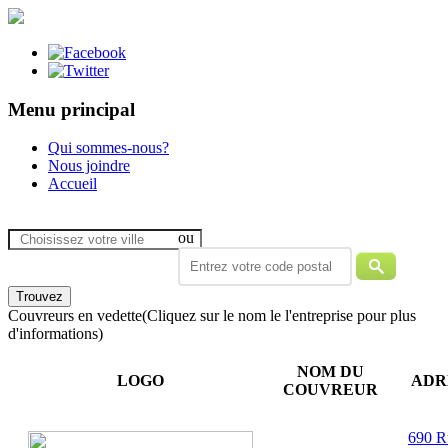
Menu principal
Qui sommes-nous?
Nous joindre
Accueil
ou
Couvreurs en vedette
(Cliquez sur le nom le l'entreprise pour plus
d'informations)
NOM DU
LOGO
ADR
COUVREUR
690 R