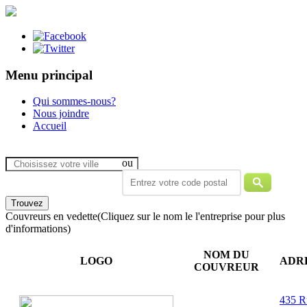
Menu principal
Qui sommes-nous?
Nous joindre
Accueil
ou
Couvreurs en vedette
(Cliquez sur le nom le l'entreprise pour plus
d'informations)
NOM DU
LOGO
ADR
COUVREUR
435 R