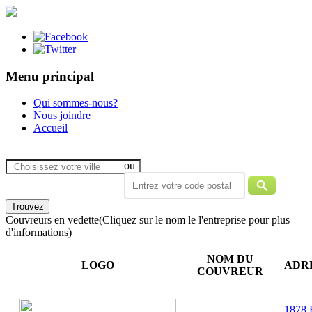
Menu principal
Qui sommes-nous?
Nous joindre
Accueil
ou
Couvreurs en vedette
(Cliquez sur le nom le l'entreprise pour plus
d'informations)
NOM DU
LOGO
ADR
COUVREUR
1878 