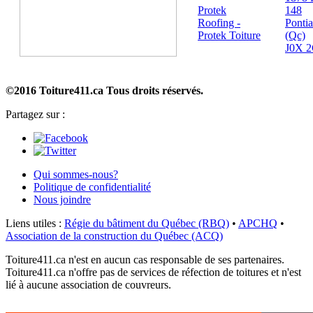
Protek
148
Roofing -
Ponti
Protek Toiture
(Qc)
J0X 
©2016 Toiture411.ca
Tous droits réservés.
Partagez sur :
Qui sommes-nous?
Politique de confidentialité
Nous joindre
Liens utiles :
Régie du bâtiment du Québec (RBQ)
•
APCHQ
•
Association de la construction du Québec (ACQ)
Toiture411.ca n'est en aucun cas responsable de ses partenaires.
Toiture411.ca n'offre pas de services de réfection de toitures et n'est
lié à aucune association de couvreurs.