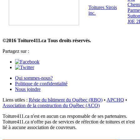
Chem
Toitures Sirois
Parme
inc.
Sutto
J0E 2
©2016 Toiture411.ca
Tous droits réservés.
Partagez sur :
Qui sommes-nous?
Politique de confidentialité
Nous joindre
Liens utiles :
Régie du bâtiment du Québec (RBQ)
•
APCHQ
•
Association de la construction du Québec (ACQ)
Toiture411.ca n'est en aucun cas responsable de ses partenaires.
Toiture411.ca n'offre pas de services de réfection de toitures et n'est
lié à aucune association de couvreurs.