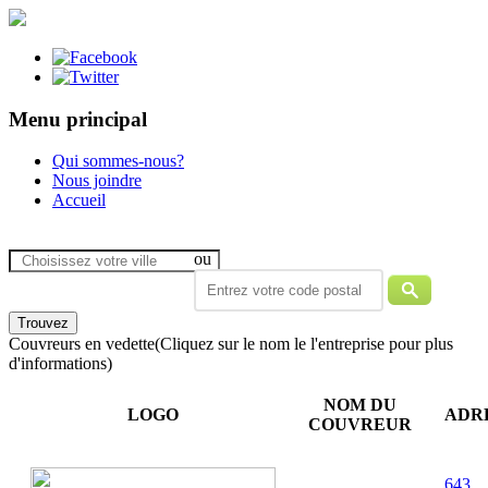
Menu principal
Qui sommes-nous?
Nous joindre
Accueil
ou
Couvreurs en vedette
(Cliquez sur le nom le l'entreprise pour plus
d'informations)
NOM DU
LOGO
ADR
COUVREUR
643