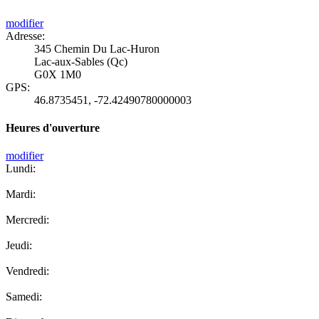
modifier
Adresse:
345 Chemin Du Lac-Huron
Lac-aux-Sables (Qc)
G0X 1M0
GPS:
46.8735451
,
-72.42490780000003
Heures d'ouverture
modifier
Lundi:
Mardi:
Mercredi:
Jeudi:
Vendredi:
Samedi: