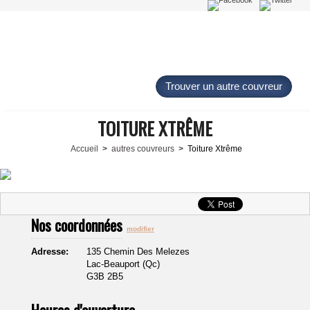
Trouver un autre couvreur
TOITURE XTRÊME
Accueil
>
autres couvreurs
> Toiture Xtrême
Nos coordonnées
modifier
Adresse:
135 Chemin Des Melezes
Lac-Beauport (Qc)
G3B 2B5