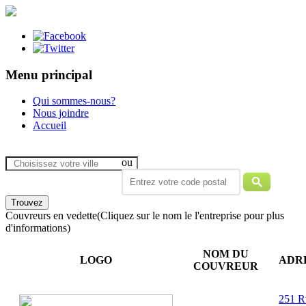
Menu principal
Qui sommes-nous?
Nous joindre
Accueil
ou
Couvreurs en vedette
(Cliquez sur le nom le l'entreprise pour plus
d'informations)
NOM DU
LOGO
ADR
COUVREUR
251 R