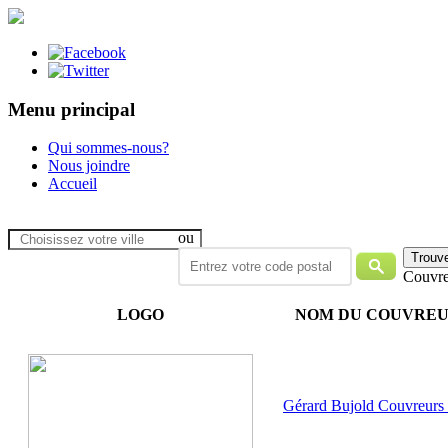
Menu principal
Qui sommes-nous?
Nous joindre
Accueil
ou
Couvre
LOGO
NOM DU COUVRE
Gérard Bujold Couvreurs 