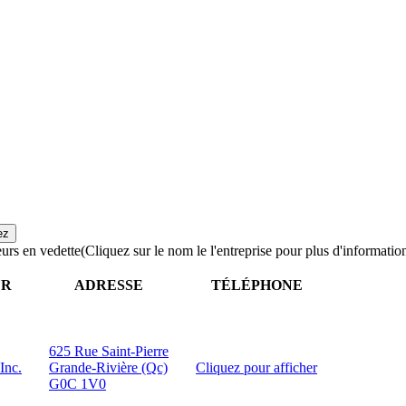
urs en vedette
(Cliquez sur le nom le l'entreprise pour plus d'informatio
UR
ADRESSE
TÉLÉPHONE
625 Rue Saint-Pierre
Inc.
Grande-Rivière (Qc)
Cliquez pour afficher
G0C 1V0