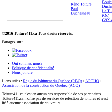
Boule
Réno Toiture
Duch
Paul
La Tu
Duchesneau
(Qc)
G9X 
©2016 Toiture411.ca
Tous droits réservés.
Partagez sur :
Qui sommes-nous?
Politique de confidentialité
Nous joindre
Liens utiles :
Régie du bâtiment du Québec (RBQ)
•
APCHQ
•
Association de la construction du Québec (ACQ)
Toiture411.ca n'est en aucun cas responsable de ses partenaires.
Toiture411.ca n'offre pas de services de réfection de toitures et n'est
lié à aucune association de couvreurs.