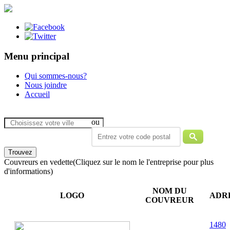
Menu principal
Qui sommes-nous?
Nous joindre
Accueil
ou
Couvreurs en vedette
(Cliquez sur le nom le l'entreprise pour plus
d'informations)
NOM DU
LOGO
ADR
COUVREUR
1480