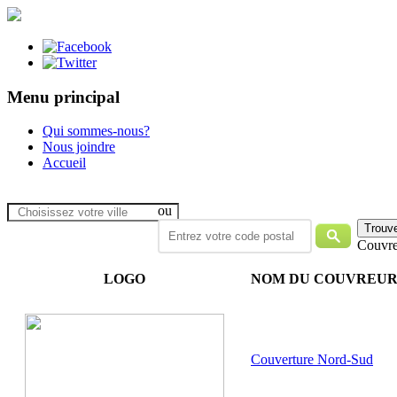
Menu principal
Qui sommes-nous?
Nous joindre
Accueil
ou
Couvre
LOGO
NOM DU COUVREU
Couverture Nord-Sud