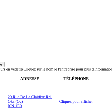
urs en vedette
(Cliquez sur le nom le l'entreprise pour plus d'informatio
R
ADRESSE
TÉLÉPHONE
29 Rue De La Clairière Rr1
Oka (Qc)
Cliquez pour afficher
J0N 1E0