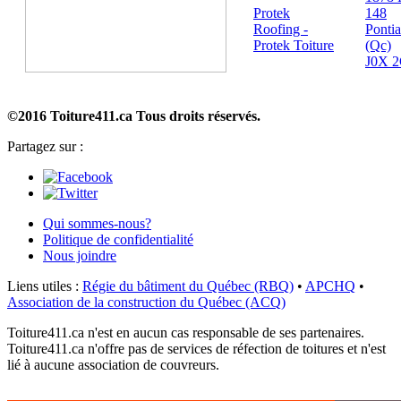
Protek
148
Roofing -
Ponti
Protek Toiture
(Qc)
J0X 
©2016 Toiture411.ca
Tous droits réservés.
Partagez sur :
Qui sommes-nous?
Politique de confidentialité
Nous joindre
Liens utiles :
Régie du bâtiment du Québec (RBQ)
•
APCHQ
•
Association de la construction du Québec (ACQ)
Toiture411.ca n'est en aucun cas responsable de ses partenaires.
Toiture411.ca n'offre pas de services de réfection de toitures et n'est
lié à aucune association de couvreurs.