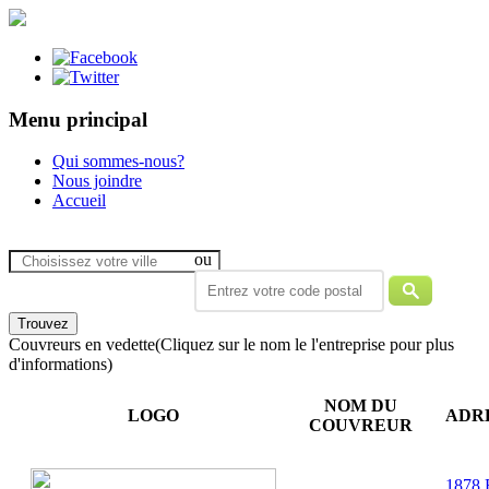
Menu principal
Qui sommes-nous?
Nous joindre
Accueil
ou
Couvreurs en vedette
(Cliquez sur le nom le l'entreprise pour plus
d'informations)
NOM DU
LOGO
ADR
COUVREUR
1878 