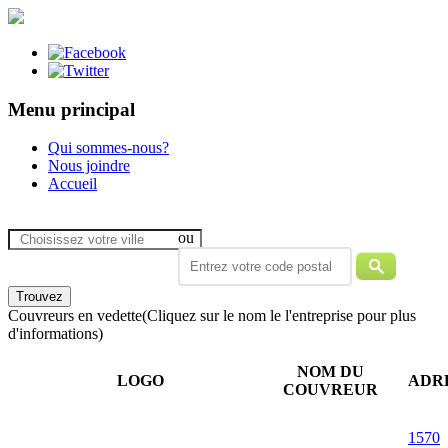
Menu principal
Qui sommes-nous?
Nous joindre
Accueil
ou
Couvreurs en vedette
(Cliquez sur le nom le l'entreprise pour plus
d'informations)
NOM DU
LOGO
ADR
COUVREUR
1570