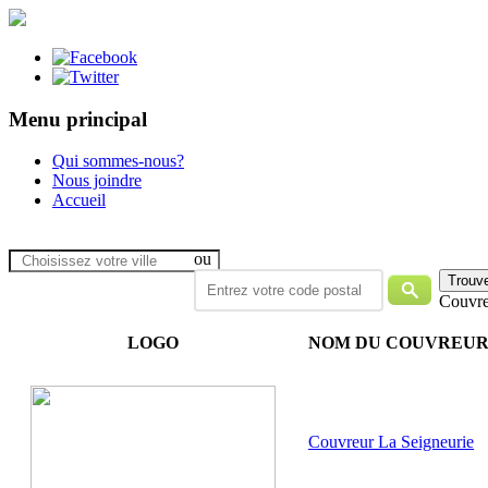
Menu principal
Qui sommes-nous?
Nous joindre
Accueil
ou
Couvre
LOGO
NOM DU COUVREU
Couvreur La Seigneurie