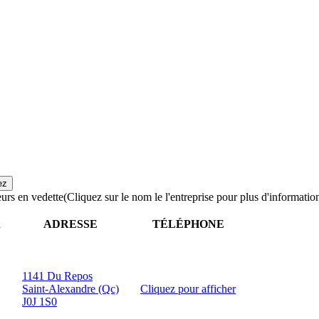
urs en vedette
(Cliquez sur le nom le l'entreprise pour plus d'informatio
R
ADRESSE
TÉLÉPHONE
1141 Du Repos
Saint-Alexandre (Qc)
Cliquez pour afficher
J0J 1S0