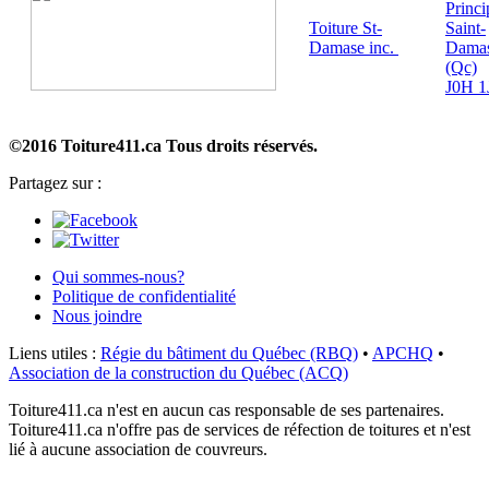
Princi
Toiture St-
Saint-
Damase inc.
Dama
(Qc)
J0H 1
©2016 Toiture411.ca
Tous droits réservés.
Partagez sur :
Qui sommes-nous?
Politique de confidentialité
Nous joindre
Liens utiles :
Régie du bâtiment du Québec (RBQ)
•
APCHQ
•
Association de la construction du Québec (ACQ)
Toiture411.ca n'est en aucun cas responsable de ses partenaires.
Toiture411.ca n'offre pas de services de réfection de toitures et n'est
lié à aucune association de couvreurs.