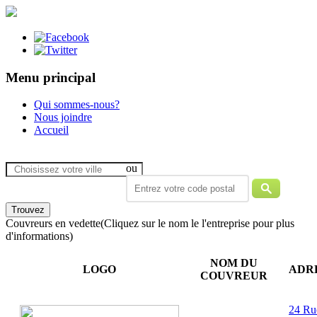
Menu principal
Qui sommes-nous?
Nous joindre
Accueil
ou
Couvreurs en vedette
(Cliquez sur le nom le l'entreprise pour plus
d'informations)
NOM DU
LOGO
ADR
COUVREUR
24 Ru