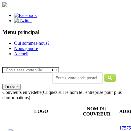
Menu principal
Qui sommes-nous?
Nous joindre
Accueil
ou
Couvreurs en vedette
(Cliquez sur le nom le l'entreprise pour plus
d'informations)
NOM DU
LOGO
ADR
COUVREUR
17575