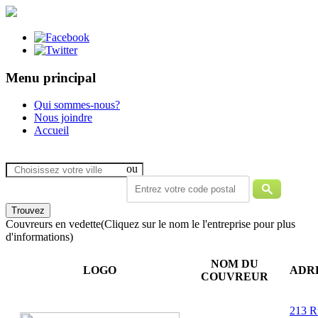
Menu principal
Qui sommes-nous?
Nous joindre
Accueil
ou
Couvreurs en vedette
(Cliquez sur le nom le l'entreprise pour plus
d'informations)
NOM DU
LOGO
ADR
COUVREUR
213 R