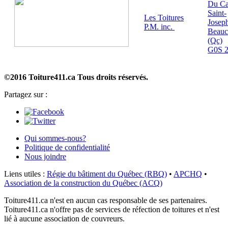
Du C
Saint-
Les Toitures
Josep
P.M. inc.
Beauc
(Qc)
G0S 
©2016 Toiture411.ca
Tous droits réservés.
Partagez sur :
Qui sommes-nous?
Politique de confidentialité
Nous joindre
Liens utiles :
Régie du bâtiment du Québec (RBQ)
•
APCHQ
•
Association de la construction du Québec (ACQ)
Toiture411.ca n'est en aucun cas responsable de ses partenaires.
Toiture411.ca n'offre pas de services de réfection de toitures et n'est
lié à aucune association de couvreurs.