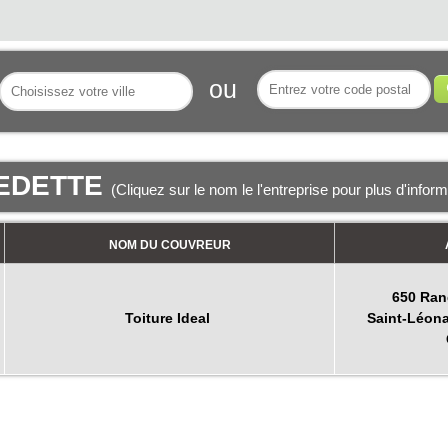
ou
EDETTE
(Cliquez sur le nom le l'entreprise pour plus d'infor
NOM DU COUVREUR
650 Ran
Toiture Ideal
Saint-Léona