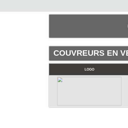
COUVREURS EN V
LOGO
©2016 Toiture411.ca
Tous droits réservés.