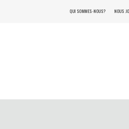
Menu principal
QUI SOMMES-NOUS?
NOUS J