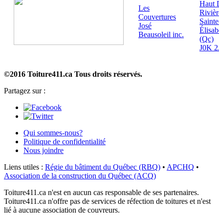
Haut 
Les
Rivièr
Couvertures
Sainte
José
Élisab
Beausoleil inc.
(Qc)
J0K 2
©2016 Toiture411.ca
Tous droits réservés.
Partagez sur :
Qui sommes-nous?
Politique de confidentialité
Nous joindre
Liens utiles :
Régie du bâtiment du Québec (RBQ)
•
APCHQ
•
Association de la construction du Québec (ACQ)
Toiture411.ca n'est en aucun cas responsable de ses partenaires.
Toiture411.ca n'offre pas de services de réfection de toitures et n'est
lié à aucune association de couvreurs.