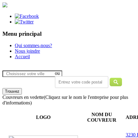
Menu principal
Qui sommes-nous?
Nous joindre
Accueil
ou
Couvreurs en vedette
(Cliquez sur le nom le l'entreprise pour plus
d'informations)
NOM DU
LOGO
ADR
COUVREUR
3230 