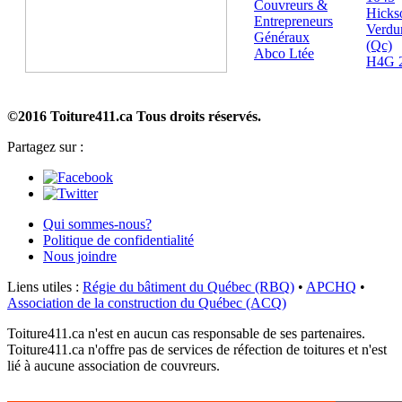
Couvreurs &
Hicks
Entrepreneurs
Verdu
Généraux
(Qc)
Abco Ltée
H4G 
©2016 Toiture411.ca
Tous droits réservés.
Partagez sur :
Qui sommes-nous?
Politique de confidentialité
Nous joindre
Liens utiles :
Régie du bâtiment du Québec (RBQ)
•
APCHQ
•
Association de la construction du Québec (ACQ)
Toiture411.ca n'est en aucun cas responsable de ses partenaires.
Toiture411.ca n'offre pas de services de réfection de toitures et n'est
lié à aucune association de couvreurs.