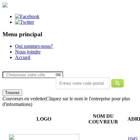
Menu principal
Qui sommes-nous?
Nous joindre
Accueil
ou
Couvreurs en vedette
(Cliquez sur le nom le l'entreprise pour plus
d'informations)
NOM DU
LOGO
ADR
COUVREUR
1045