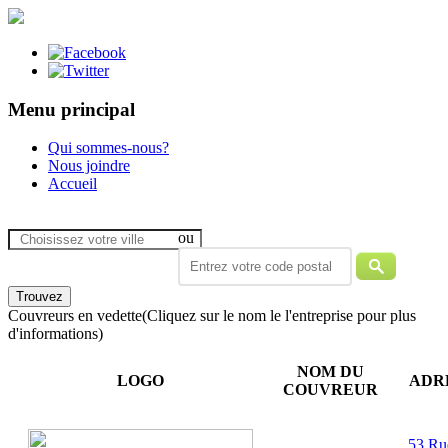
Menu principal
Qui sommes-nous?
Nous joindre
Accueil
ou
Couvreurs en vedette
(Cliquez sur le nom le l'entreprise pour plus
d'informations)
NOM DU
LOGO
ADR
COUVREUR
53 Ru