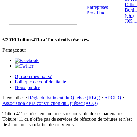
D'Iber
Entreprises
Berthi
Projal Inc
(Qc)
J0K 
©2016 Toiture411.ca
Tous droits réservés.
Partagez sur :
Qui sommes-nous?
Politique de confidentialité
Nous joindre
Liens utiles :
Régie du bâtiment du Québec (RBQ)
•
APCHQ
•
Association de la construction du Québec (ACQ)
Toiture411.ca n'est en aucun cas responsable de ses partenaires.
Toiture411.ca n'offre pas de services de réfection de toitures et n'est
lié à aucune association de couvreurs.