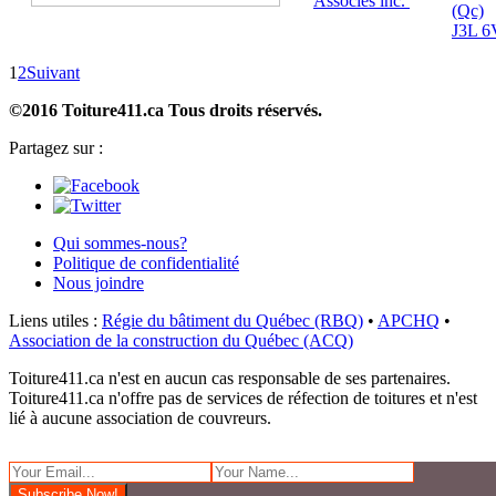
Associés inc.
(Qc)
J3L 6
1
2
Suivant
©2016 Toiture411.ca
Tous droits réservés.
Partagez sur :
Qui sommes-nous?
Politique de confidentialité
Nous joindre
Liens utiles :
Régie du bâtiment du Québec (RBQ)
•
APCHQ
•
Association de la construction du Québec (ACQ)
Toiture411.ca n'est en aucun cas responsable de ses partenaires.
Toiture411.ca n'offre pas de services de réfection de toitures et n'est
lié à aucune association de couvreurs.