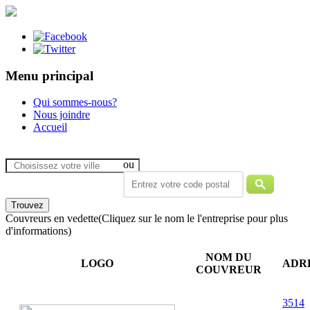
Menu principal
Qui sommes-nous?
Nous joindre
Accueil
ou
Couvreurs en vedette
(Cliquez sur le nom le l'entreprise pour plus
d'informations)
NOM DU
LOGO
ADR
COUVREUR
3514