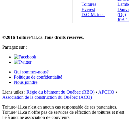
Toitures
Lambe
Everest
Danvi
D.O.M. inc.
(Qc)
J0A 
©2016 Toiture411.ca
Tous droits réservés.
Partagez sur :
Qui sommes-nous?
Politique de confidentialité
Nous joindre
Liens utiles :
Régie du bâtiment du Québec (RBQ)
•
APCHQ
•
Association de la construction du Québec (ACQ)
Toiture411.ca n'est en aucun cas responsable de ses partenaires.
Toiture411.ca n'offre pas de services de réfection de toitures et n'est
lié à aucune association de couvreurs.