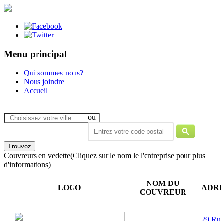
Menu principal
Qui sommes-nous?
Nous joindre
Accueil
ou
Couvreurs en vedette
(Cliquez sur le nom le l'entreprise pour plus
d'informations)
NOM DU
LOGO
ADR
COUVREUR
29 Ru