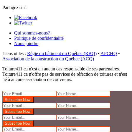
Partagez sur :
Qui sommes-nous?
Politique de confidentialité
Nous joindre
Liens utiles :
Régie du bâtiment du Québec (RBQ)
•
APCHQ
•
Association de la construction du Québec (ACQ)
Toiture411.ca n'est en aucun cas responsable de ses partenaires.
Toiture411.ca n'offre pas de services de réfection de toitures et n'est
lié à aucune association de couvreurs.