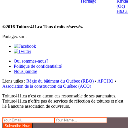
Héritage
Kirkl
(Qc)
H9J 
©2016 Toiture411.ca
Tous droits réservés.
Partagez sur :
Qui sommes-nous?
Politique de confidentialité
Nous joindre
Liens utiles :
Régie du bâtiment du Québec (RBQ)
•
APCHQ
•
Association de la construction du Québec (ACQ)
Toiture411.ca n'est en aucun cas responsable de ses partenaires.
Toiture411.ca n'offre pas de services de réfection de toitures et n'est
lié à aucune association de couvreurs.