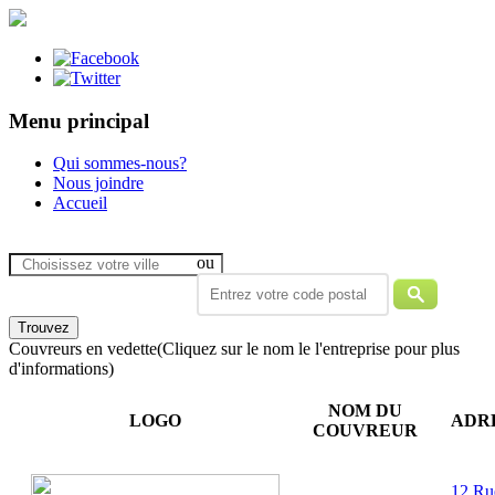
Menu principal
Qui sommes-nous?
Nous joindre
Accueil
ou
Couvreurs en vedette
(Cliquez sur le nom le l'entreprise pour plus
d'informations)
NOM DU
LOGO
ADR
COUVREUR
12 Ru