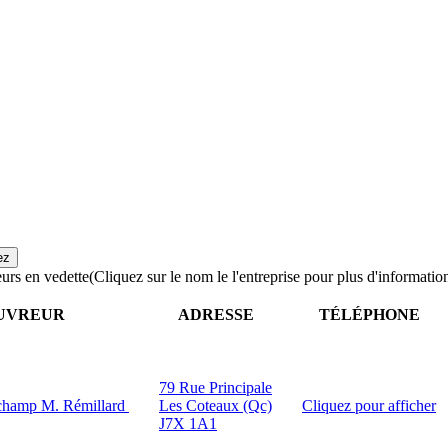
urs en vedette
(Cliquez sur le nom le l'entreprise pour plus d'informatio
UVREUR
ADRESSE
TÉLÉPHONE
79 Rue Principale
uchamp M. Rémillard
Les Coteaux (Qc)
Cliquez pour afficher
J7X 1A1