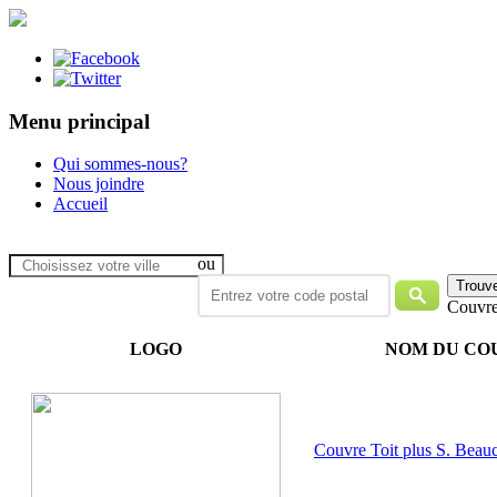
Menu principal
Qui sommes-nous?
Nous joindre
Accueil
ou
Couvre
LOGO
NOM DU CO
Couvre Toit plus S. Bea