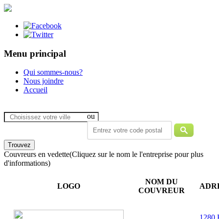
Menu principal
Qui sommes-nous?
Nous joindre
Accueil
ou
Couvreurs en vedette
(Cliquez sur le nom le l'entreprise pour plus
d'informations)
NOM DU
LOGO
ADR
COUVREUR
1280 