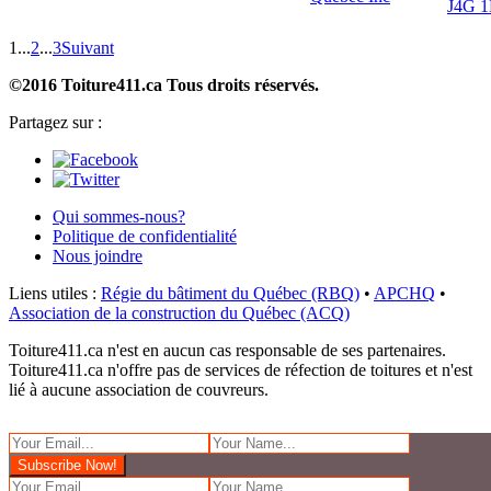
J4G 
1
...
2
...
3
Suivant
©2016 Toiture411.ca
Tous droits réservés.
Partagez sur :
Qui sommes-nous?
Politique de confidentialité
Nous joindre
Liens utiles :
Régie du bâtiment du Québec (RBQ)
•
APCHQ
•
Association de la construction du Québec (ACQ)
Toiture411.ca n'est en aucun cas responsable de ses partenaires.
Toiture411.ca n'offre pas de services de réfection de toitures et n'est
lié à aucune association de couvreurs.