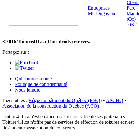
Chem
Entreprises
Parc
ML Dugas Inc
Mande
(Qc)
J0K 1
©2016 Toiture411.ca
Tous droits réservés.
Partagez sur :
Qui sommes-nous?
Politique de confidentialité
Nous joindre
Liens utiles :
Régie du bâtiment du Québec (RBQ)
•
APCHQ
•
Association de la construction du Québec (ACQ)
Toiture411.ca n'est en aucun cas responsable de ses partenaires.
Toiture411.ca n'offre pas de services de réfection de toitures et n'est
lié à aucune association de couvreurs.