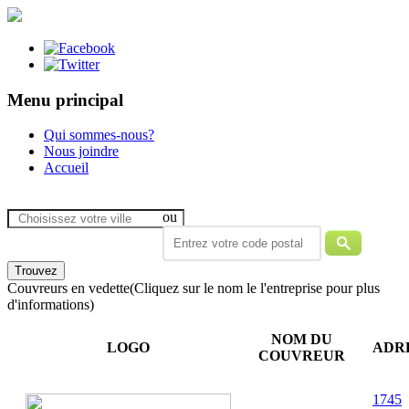
Menu principal
Qui sommes-nous?
Nous joindre
Accueil
ou
Couvreurs en vedette
(Cliquez sur le nom le l'entreprise pour plus
d'informations)
NOM DU
LOGO
ADR
COUVREUR
1745