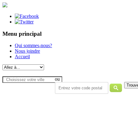
Menu principal
Qui sommes-nous?
Nous joindre
Accueil
ou