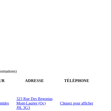
formations)
UR
ADRESSE
TÉLÉPHONE
323 Rue Des Begonias
ntides
Mont-Laurier (Qc)
Cliquez pour afficher
J9L 3G3