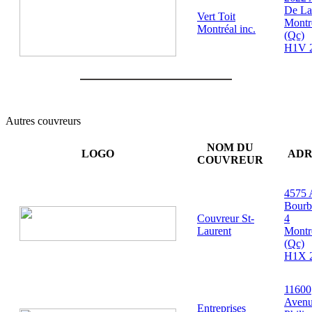
De La
Vert Toit
Montr
Montréal inc.
(Qc)
H1V 
Autres couvreurs
NOM DU
LOGO
ADR
COUVREUR
4575 
Bourb
Couvreur St-
4
Laurent
Montr
(Qc)
H1X 
11600
Aven
Entreprises