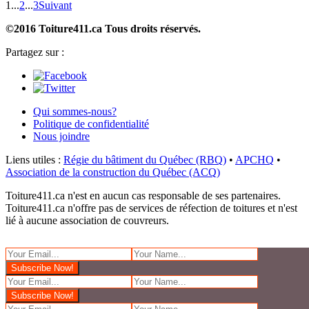
1
...
2
...
3
Suivant
©2016 Toiture411.ca
Tous droits réservés.
Partagez sur :
Qui sommes-nous?
Politique de confidentialité
Nous joindre
Liens utiles :
Régie du bâtiment du Québec (RBQ)
•
APCHQ
•
Association de la construction du Québec (ACQ)
Toiture411.ca n'est en aucun cas responsable de ses partenaires.
Toiture411.ca n'offre pas de services de réfection de toitures et n'est
lié à aucune association de couvreurs.