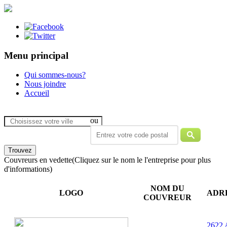
Menu principal
Qui sommes-nous?
Nous joindre
Accueil
ou
Couvreurs en vedette
(Cliquez sur le nom le l'entreprise pour plus
d'informations)
NOM DU
LOGO
ADR
COUVREUR
2622 