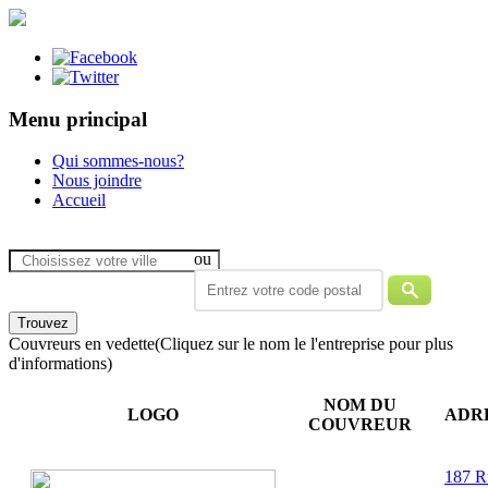
Menu principal
Qui sommes-nous?
Nous joindre
Accueil
ou
Couvreurs en vedette
(Cliquez sur le nom le l'entreprise pour plus
d'informations)
NOM DU
LOGO
ADR
COUVREUR
187 R