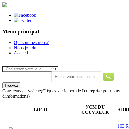
Menu principal
Qui sommes-nous?
Nous joindre
Accueil
ou
Couvreurs en vedette
(Cliquez sur le nom le l'entreprise pour plus
d'informations)
NOM DU
LOGO
ADR
COUVREUR
103 R