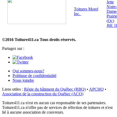
Jette
Notre
Toitures Morel
Dame-
Inc.
Prairi
(Qc)
J6E 1
©2016 Toiture411.ca
Tous droits réservés.
Partagez sur :
Qui sommes-nous?
Politique de confidentialité
Nous joindre
Liens utiles :
Régie du bâtiment du Québec (RBQ)
•
APCHQ
•
Association de la construction du Québec (ACQ)
Toiture411.ca n'est en aucun cas responsable de ses partenaires.
Toiture411.ca n'offre pas de services de réfection de toitures et n'est
lié à aucune association de couvreurs.