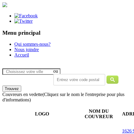
Menu principal
Qui sommes-nous?
Nous joindre
Accueil
ou
Couvreurs en vedette
(Cliquez sur le nom le l'entreprise pour plus
d'informations)
NOM DU
LOGO
ADR
COUVREUR
1626 