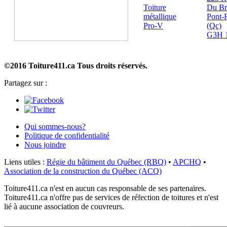
Toiture
Du Br
métallique
Pont-
Pro-V
(Qc)
G3H 
©2016 Toiture411.ca
Tous droits réservés.
Partagez sur :
Qui sommes-nous?
Politique de confidentialité
Nous joindre
Liens utiles :
Régie du bâtiment du Québec (RBQ)
•
APCHQ
•
Association de la construction du Québec (ACQ)
Toiture411.ca n'est en aucun cas responsable de ses partenaires.
Toiture411.ca n'offre pas de services de réfection de toitures et n'est
lié à aucune association de couvreurs.