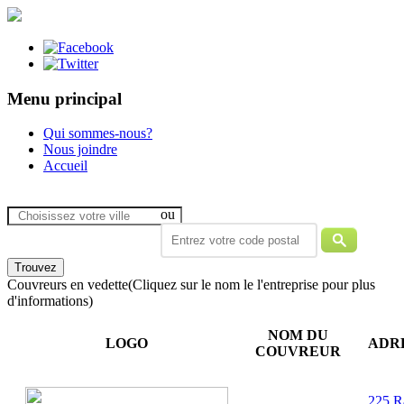
Menu principal
Qui sommes-nous?
Nous joindre
Accueil
ou
Couvreurs en vedette
(Cliquez sur le nom le l'entreprise pour plus
d'informations)
NOM DU
LOGO
ADR
COUVREUR
225 R