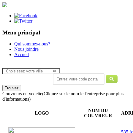
Menu principal
Qui sommes-nous?
Nous joindre
Accueil
ou
Couvreurs en vedette
(Cliquez sur le nom le l'entreprise pour plus
d'informations)
NOM DU
LOGO
ADR
COUVREUR
535 A