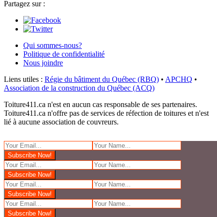
Partagez sur :
Qui sommes-nous?
Politique de confidentialité
Nous joindre
Liens utiles :
Régie du bâtiment du Québec (RBQ)
•
APCHQ
•
Association de la construction du Québec (ACQ)
Toiture411.ca n'est en aucun cas responsable de ses partenaires.
Toiture411.ca n'offre pas de services de réfection de toitures et n'est
lié à aucune association de couvreurs.