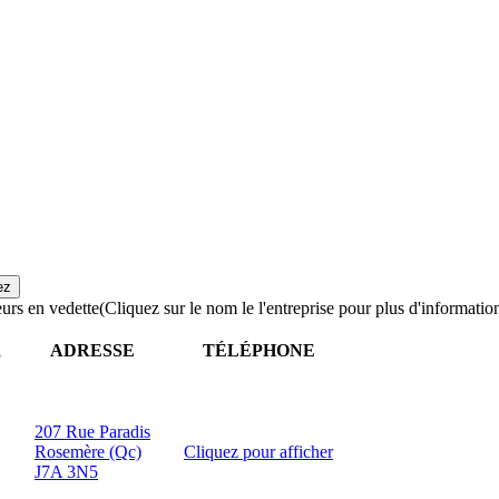
urs en vedette
(Cliquez sur le nom le l'entreprise pour plus d'informatio
R
ADRESSE
TÉLÉPHONE
207 Rue Paradis
Rosemère (Qc)
Cliquez pour afficher
J7A 3N5