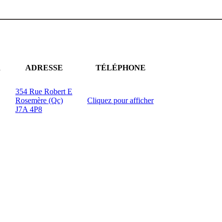
R
ADRESSE
TÉLÉPHONE
354 Rue Robert E
Rosemère (Qc)
Cliquez pour afficher
J7A 4P8