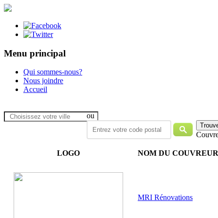
Menu principal
Qui sommes-nous?
Nous joindre
Accueil
ou
Couvre
LOGO
NOM DU COUVREU
MRI Rénovations