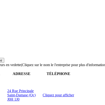
urs en vedette
(Cliquez sur le nom le l'entreprise pour plus d'informatio
R
ADRESSE
TÉLÉPHONE
24 Rue Principale
Saint-Damase (Qc)
Cliquez pour afficher
J0H 1J0