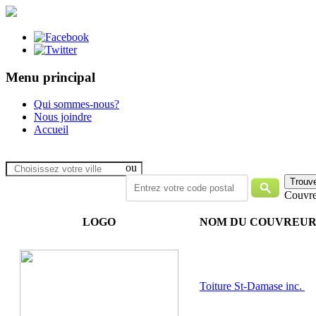
Menu principal
Qui sommes-nous?
Nous joindre
Accueil
ou
Couvre
LOGO
NOM DU COUVREU
Toiture St-Damase inc.