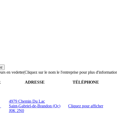
urs en vedette
(Cliquez sur le nom le l'entreprise pour plus d'informatio
R
ADRESSE
TÉLÉPHONE
4979 Chemin Du Lac
.
Saint-Gabriel-de-Brandon (Qc)
Cliquez pour afficher
J0K 2N0