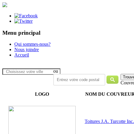
Menu principal
Qui sommes-nous?
Nous joindre
Accueil
ou
Couvre
LOGO
NOM DU COUVREU
Toitures J.A. Turcotte Inc