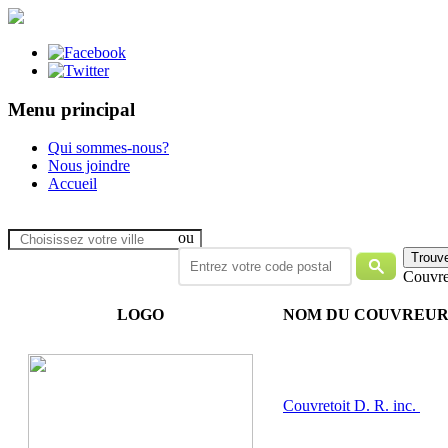
Menu principal
Qui sommes-nous?
Nous joindre
Accueil
ou
Couvre
LOGO
NOM DU COUVREU
Couvretoit D. R. inc.